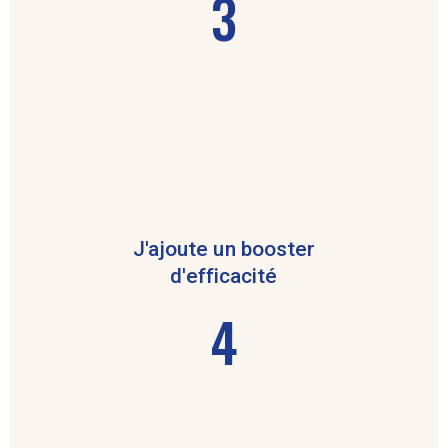
3
J'ajoute un booster
d'efficacité
4