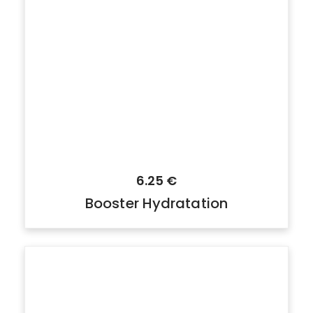
6.25
€
Booster Hydratation