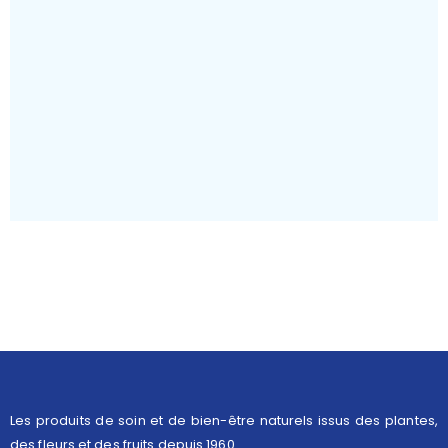
Les produits de soin et de bien-être naturels issus des plantes,
des fleurs et des fruits depuis 1960.