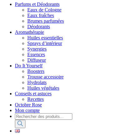
Parfums et Déodorants
Eaux de Cologne
Eaux fraîches
Brumes parfumées
Déodorants
Aromathérapie
Huiles essentielles
Sprays d’intérieur
Synergies
Essences
Diffuseur
Do It Yourself
Boosters
Trousse accessoire
Hydrolats
Huiles végétales
Conseils et astuces
Recettes
Octobre Rose
Mon compte
Recherche
de
produits