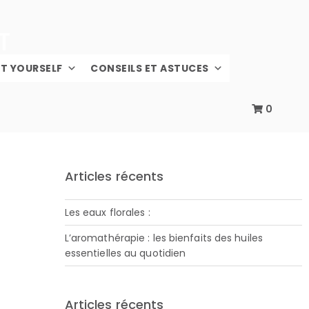
IT YOURSELF
CONSEILS ET ASTUCES
0
Articles récents
Les eaux florales :
L’aromathérapie : les bienfaits des huiles
essentielles au quotidien
Articles récents