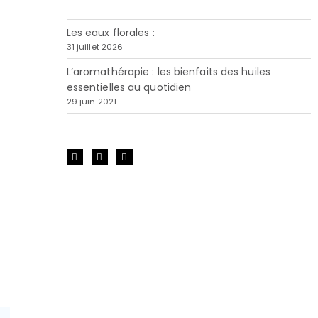
Les eaux florales :
31 juillet 2026
L’aromathérapie : les bienfaits des huiles
essentielles au quotidien
29 juin 2021