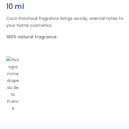
10 ml
Coco Patchouli fragrance brings woody, oriental notes to
your home cosmetics.
100% natural fragrance.