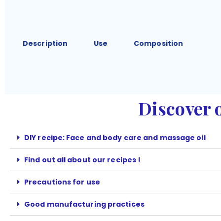
Description
Use
Composition
Discover o
DIY recipe: Face and body care and massage oil
Find out all about our recipes !
Precautions for use
Good manufacturing practices