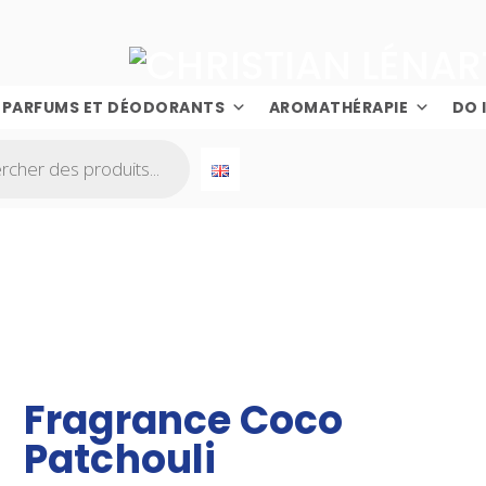
PARFUMS ET DÉODORANTS
AROMATHÉRAPIE
DO 
Fragrance Coco
Patchouli