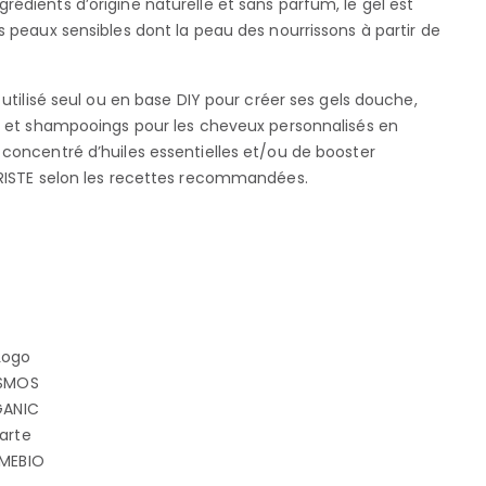
édients d’origine naturelle et sans parfum, le gel est
 peaux sensibles dont la peau des nourrissons à partir de
 utilisé seul ou en base DIY pour créer ses gels douche,
e et shampooings pour les cheveux personnalisés en
concentré d’huiles essentielles et/ou de booster
ORISTE selon les recettes recommandées.