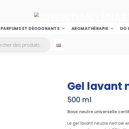
PARFUMS ET DÉODORANTS
AROMATHÉRAPIE
DO 
Gel lavant 
500 ml
Base neutre universelle certif
Le gel lavant neutre nettoie e