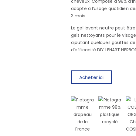
cheveux. Composé à 98% d’ingr
adapté à l’usage quotidien des
3 mois.
Le gel lavant neutre peut être
gels nettoyants pour le visag
ajoutant quelques gouttes de 
d’efficacité DIY LENART HERB
Acheter ici