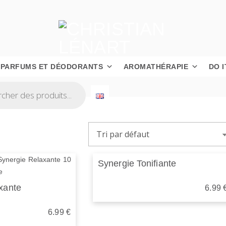
PARFUMS ET DÉODORANTS
AROMATHÉRAPIE
DO 
Synergie Tonifiante
xante
6.99
6.99
€