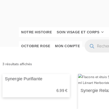
Skip
to
content
NOTRE HISTOIRE
SOIN VISAGE ET CORPS
Recherche
de
OCTOBRE ROSE
MON COMPTE
produits
3 résultats affichés
Synergie Purifiante
Synergie Rela
6.99
€