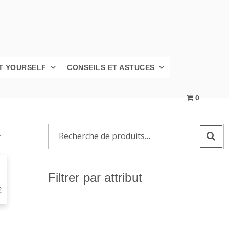
IT YOURSELF
CONSEILS ET ASTUCES
0
Recherche
pour :
Filtrer par attribut
€