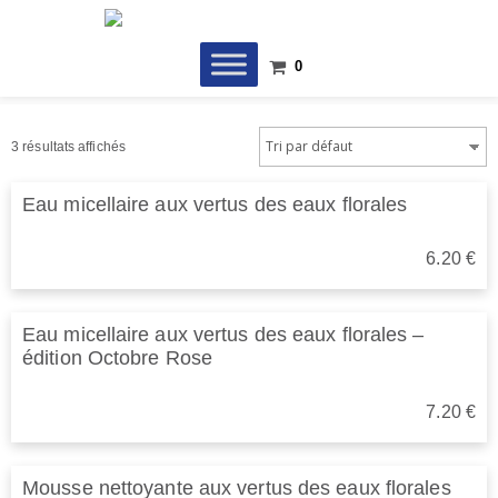
Skip
to
content
0
3 résultats affichés
Eau micellaire aux vertus des eaux florales
6.20
€
Eau micellaire aux vertus des eaux florales –
édition Octobre Rose
7.20
€
Mousse nettoyante aux vertus des eaux florales