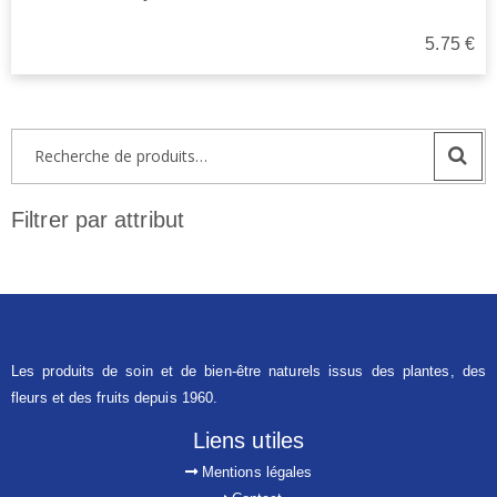
5.75
€
Recherche
pour :
Filtrer par attribut
Les produits de soin et de bien-être naturels issus des plantes, des
fleurs et des fruits depuis 1960.
Liens utiles
Mentions légales