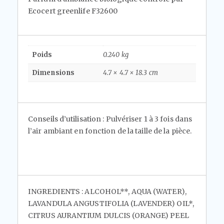
Ecocert greenlife F32600
Poids
0.240 kg
Dimensions
4.7 × 4.7 × 18.3 cm
Conseils d’utilisation
: Pulvériser 1 à 3 fois dans
l’air ambiant en fonction de la taille de la pièce.
INGREDIENTS
: ALCOHOL**, AQUA (WATER),
LAVANDULA ANGUSTIFOLIA (LAVENDER) OIL*,
CITRUS AURANTIUM DULCIS (ORANGE) PEEL