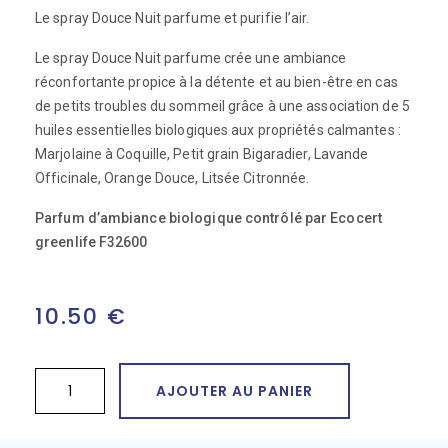
Le spray Douce Nuit parfume et purifie l’air.
Le spray Douce Nuit parfume crée une ambiance
réconfortante propice à la détente et au bien-être en cas
de petits troubles du sommeil grâce à une association de 5
huiles essentielles biologiques aux propriétés calmantes :
Marjolaine à Coquille, Petit grain Bigaradier, Lavande
Officinale, Orange Douce, Litsée Citronnée.
Parfum d’ambiance biologique contrôlé par Ecocert
greenlife F32600
10.50
€
AJOUTER AU PANIER