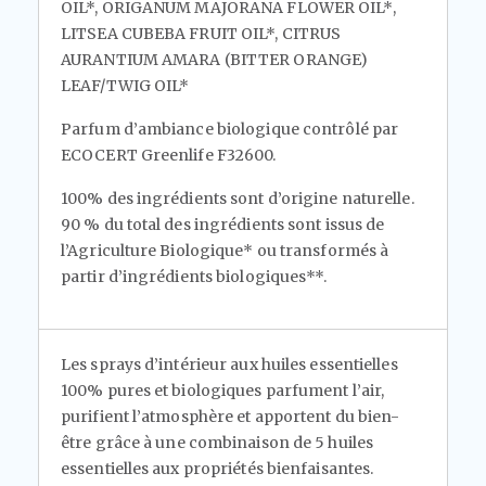
OIL*, ORIGANUM MAJORANA FLOWER OIL*,
LITSEA CUBEBA FRUIT OIL*, CITRUS
AURANTIUM AMARA (BITTER ORANGE)
LEAF/TWIG OIL*
Parfum d’ambiance biologique contrôlé par
ECOCERT Greenlife F32600.
100% des ingrédients sont d’origine naturelle.
90 % du total des ingrédients sont issus de
l’Agriculture Biologique* ou transformés à
partir d’ingrédients biologiques**.
Les sprays d’intérieur aux huiles essentielles
100% pures et biologiques parfument l’air,
purifient l’atmosphère et apportent du bien-
être grâce à une combinaison de 5 huiles
essentielles aux propriétés bienfaisantes.