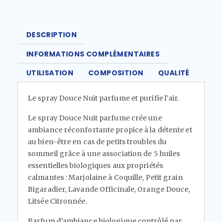
DESCRIPTION
INFORMATIONS COMPLÉMENTAIRES
UTILISATION
COMPOSITION
QUALITÉ
Le spray Douce Nuit parfume et purifie l’air.
Le spray Douce Nuit parfume crée une
ambiance réconfortante propice à la détente et
au bien-être en cas de petits troubles du
sommeil grâce à une association de 5 huiles
essentielles biologiques aux propriétés
calmantes : Marjolaine à Coquille, Petit grain
Bigaradier, Lavande Officinale, Orange Douce,
Litsée Citronnée.
Parfum d’ambiance biologique contrôlé par