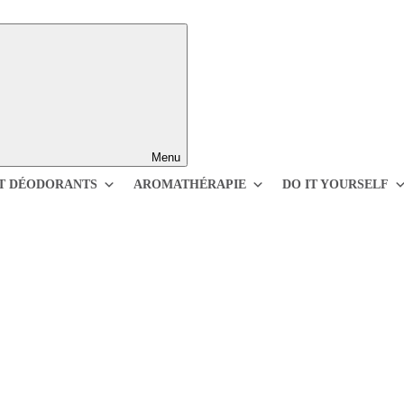
Menu
T DÉODORANTS
AROMATHÉRAPIE
DO IT YOURSELF