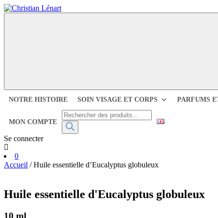
Skip
to
content
NOTRE HISTOIRE
SOIN VISAGE ET CORPS
PARFUMS E
Recherche
MON COMPTE
de
produits
Se connecter
0
Accueil
/ Huile essentielle d’Eucalyptus globuleux
Huile essentielle d'Eucalyptus globuleux
10 ml