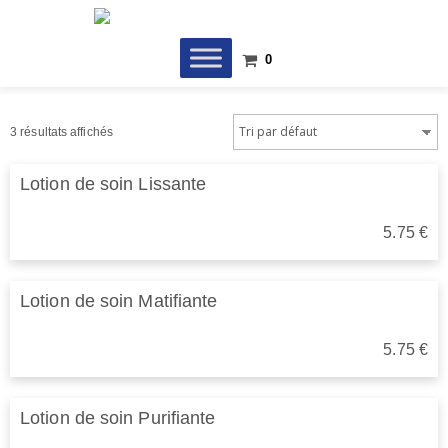
Skip
to
content
0
3 résultats affichés
Lotion de soin Lissante
5.75
€
Lotion de soin Matifiante
5.75
€
Lotion de soin Purifiante