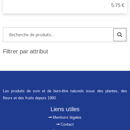
5.75
€
Recherche
pour :
Filtrer par attribut
Les produits de soin et de bien-être naturels issus des plantes, des
fleurs et des fruits depuis 1960.
Liens utiles
Mentions légales
Contact