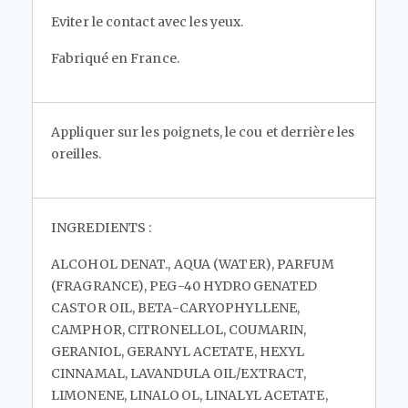
Eviter le contact avec les yeux.
Fabriqué en France.
Appliquer sur les poignets, le cou et derrière les
oreilles.
INGREDIENTS
:
ALCOHOL DENAT., AQUA (WATER), PARFUM
(FRAGRANCE), PEG-40 HYDROGENATED
CASTOR OIL, BETA-CARYOPHYLLENE,
CAMPHOR, CITRONELLOL, COUMARIN,
GERANIOL, GERANYL ACETATE, HEXYL
CINNAMAL, LAVANDULA OIL/EXTRACT,
LIMONENE, LINALOOL, LINALYL ACETATE,