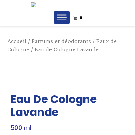
0
Accueil
/
Parfums et déodorants
/
Eaux de
Cologne
/ Eau de Cologne Lavande
Eau De Cologne
Lavande
500 ml