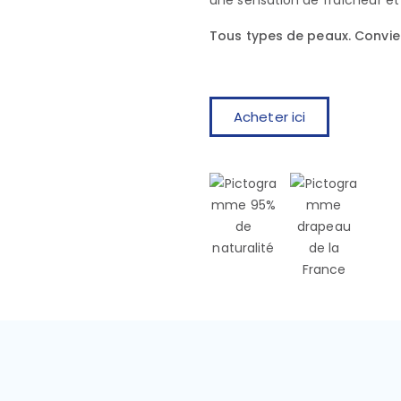
une sensation de fraîcheur et
Tous types de peaux. Convien
Acheter ici