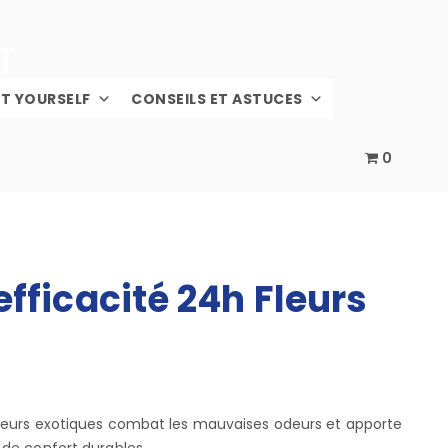
IT YOURSELF
CONSEILS ET ASTUCES
0
fficacité 24h Fleurs
Fleurs exotiques combat les mauvaises odeurs et apporte