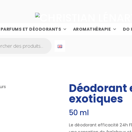
PARFUMS ET DÉODORANTS
AROMATHÉRAPIE
DO 
Déodorant e
exotiques
50 ml
Le déodorant efficacité 24h 