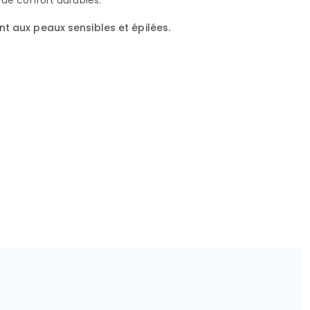
 de confort durables.
t aux peaux sensibles et épilées.