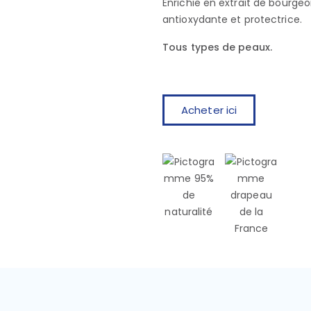
Enrichie en extrait de bourge
antioxydante et protectrice.
Tous types de peaux.
Acheter ici