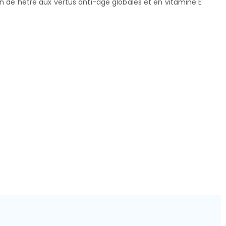
on de hêtre aux vertus anti-âge globales et en vitamine E