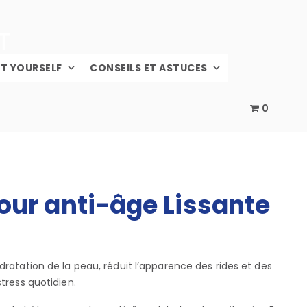
IT YOURSELF
CONSEILS ET ASTUCES
0
our anti-âge Lissante
dratation de la peau, réduit l’apparence des rides et des
stress quotidien.